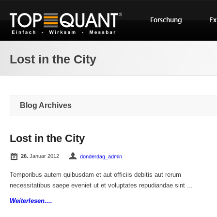
Forschung
Ex
Lost in the City
Blog Archives
Lost in the City
26.
Januar 2012
donderdag_admin
Temporibus autem quibusdam et aut officiis debitis aut rerum
necessitatibus saepe eveniet ut et voluptates repudiandae sint ...
Weiterlesen....