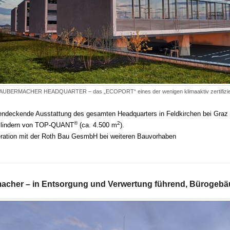
AUBERMACHER HEADQUARTER – das „ECOPORT“ eines der wenigen klimaaktiv zertifiziert
endeckende Ausstattung des gesamten Headquarters in Feldkirchen bei Graz
®
2
lindern von TOP-QUANT
(ca. 4.500 m
).
ration mit der Roth Bau GesmbH bei weiteren Bauvorhaben
acher – in Entsorgung und Verwertung führend, Bürogebäu