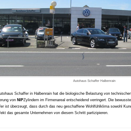
Autohaus Schaffer Halbenrain
tohaus Schaffer in Halbenrain hat die biologische Belastung von technischen 
ierung von
NIP
Zylindern im Firmenareal entscheidend verringert. Die bewusst
fer ist überzeugt, dass durch das neu geschaffene Wohlfühlklima sowohl Kund
fekt das gesamte Unternehmen von diesem Schritt partizipieren.