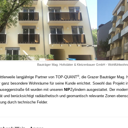
Bauträger Mag. Hofstätter & Kletzenbauer GmbH - Wohlfühlwohn
®
ittlerweile langjährige Partner von TOP-QUANT
, die Grazer Bauträger Mag. 
 ganz besondere Wohnräume für seine Kunde errichtet. Sowohl das Projekt in 
auseggerstraße 64 wurden mit unseren
NIP
Zylindern ausgestattet. Der moder
ät und berücksichtigt radiästhetisch und geomantisch relevante Zonen ebens
ung durch technische Felder.