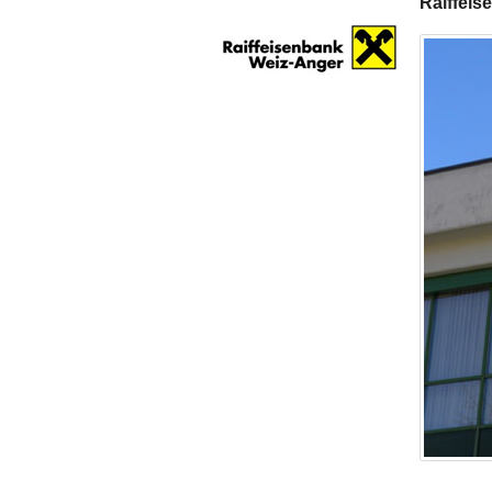
Raiffeis