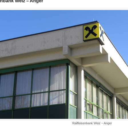
enbank Weiz – Anger
Raiffeisenbank Weiz – Anger