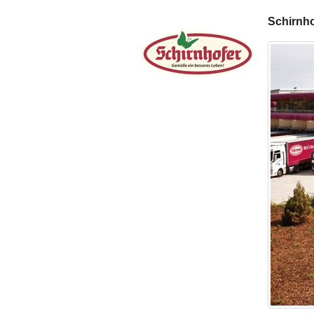
Schirnho