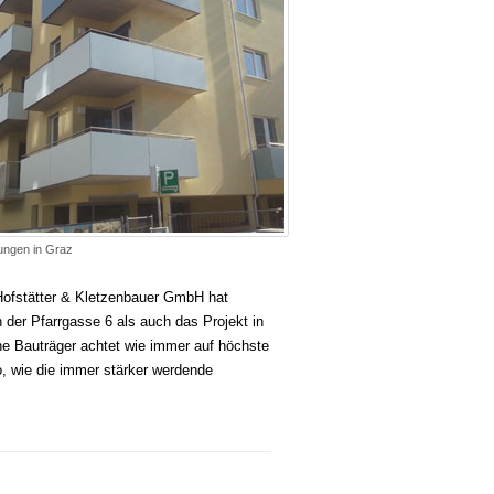
ungen in Graz
Hofstätter & Kletzenbauer GmbH hat
der Pfarrgasse 6 als auch das Projekt in
ne Bauträger achtet wie immer auf höchste
o, wie die immer stärker werdende