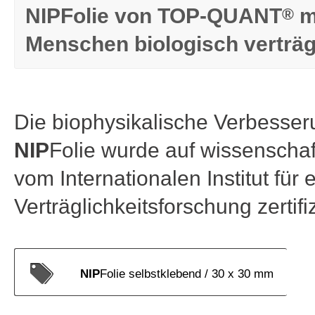
NIPFolie von TOP-QUANT
m
®
Menschen biologisch verträg
Die biophysikalische Verbesser
NIP
Folie wurde auf wissenschaft
vom Internationalen Institut für
Verträglichkeitsforschung zertifiz
NIP
Folie selbstklebend / 30 x 30 mm