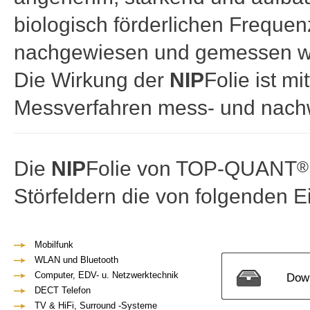
biologisch förderlichen Freque
nachgewiesen und gemessen w
Die Wirkung der
NIP
Folie ist m
Messverfahren mess- und nach
Die
NIP
Folie von TOP-QUANT
®
Störfeldern die von folgenden 
Mobilfunk
WLAN und Bluetooth
Computer, EDV- u. Netzwerktechnik
Down
DECT Telefon
TV & HiFi, Surround -Systeme