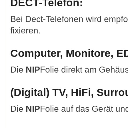
DECT-Telefon:
Bei Dect-Telefonen wird empf
fixieren.
Computer, Monitore, E
Die
NIP
Folie direkt am Gehäu
(Digital) TV, HiFi, Sur
Die
NIP
Folie auf das Gerät un