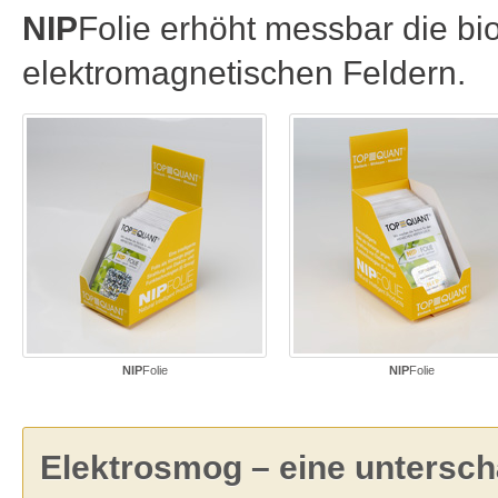
NIP
Folie erhöht messbar die bio
elektromagnetischen Feldern.
NIP
Folie
NIP
Folie
Elektrosmog – eine untersch