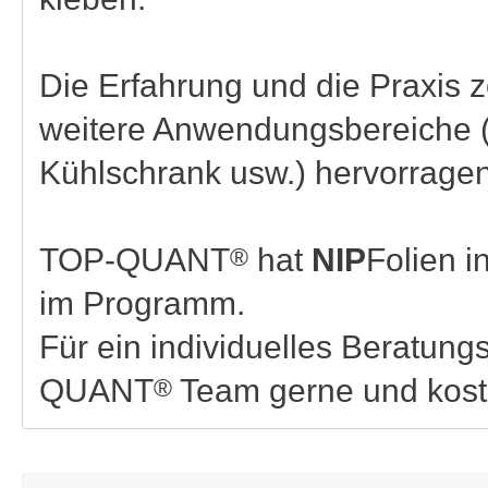
Die Erfahrung und die Praxis ze
weitere Anwendungsbereiche (
Kühlschrank usw.) hervorrage
TOP-QUANT
hat
NIP
Folien i
®
im Programm.
Für ein individuelles Beratun
QUANT
Team gerne und kost
®