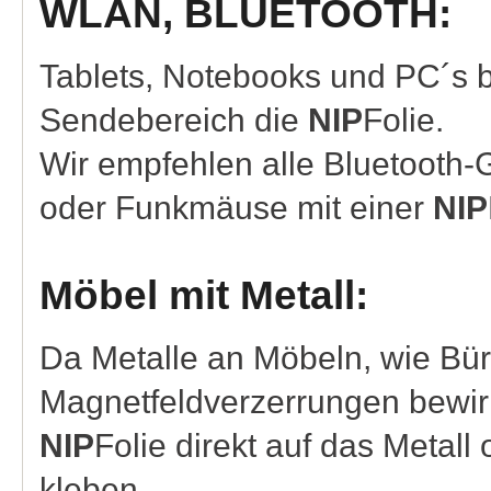
WLAN, BLUETOOTH:
Tablets, Notebooks und PC´s 
Sendebereich die
NIP
Folie.
Wir empfehlen alle Bluetooth-
oder Funkmäuse mit einer
NIP
Möbel mit Metall:
Da Metalle an Möbeln, wie Bür
Magnetfeldverzerrungen bewir
NIP
Folie direkt auf das Metall
kleben.