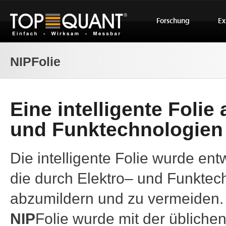
Forschung
Ex
NIP
Folie
Eine intelligente Folie
und Funktechnologien
Die intelligente Folie wurde e
die durch Elektro– und Funktec
abzumildern und zu vermeiden. 
NIP
Folie wurde mit der üblichen