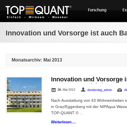
Forschung
Ex
Innovation und Vorsorge ist auch Ba
Monatsarchiv: Mai 2013
Innovation und Vorsorge i
Bauträgern wichtig!
26.
Mai 2013
donderdag_admin
A
Nach Ausstattung von 43 Wohneinheiten i
in Graz/Eggenberg mit der NIPAqua Wass
TOP-QUANT © ...
Weiterlesen....