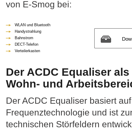
von E-Smog bei:
WLAN und Bluetooth
Handystrahlung
Bahnstrom
Down
DECT-Telefon
Verteilerkasten
Der ACDC Equaliser als 
Wohn- und Arbeitsberei
Der ACDC Equaliser basiert a
Frequenztechnologie und ist zu
technischen Störfeldern entwick