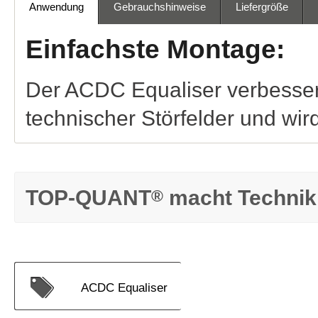
Anwendung
Gebrauchshinweise
Liefergröße
Einfachste Montage:
Der ACDC Equaliser verbessert 
technischer Störfelder und wir
TOP-QUANT
macht Technik 
®
ACDC Equaliser