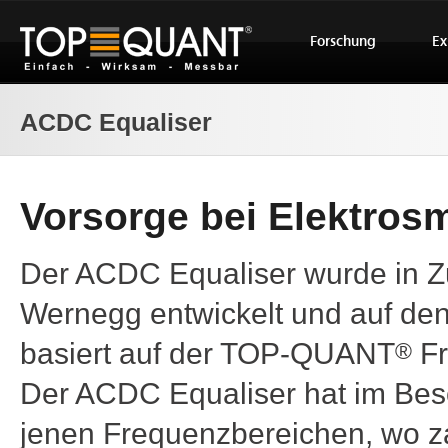
Forschung
Ex
ACDC Equaliser
Vorsorge bei Elektros
Der ACDC Equaliser wurde in Z
Wernegg entwickelt und auf den
basiert auf der TOP-QUANT
Fr
®
Der ACDC Equaliser hat im Beso
jenen Frequenzbereichen, wo z